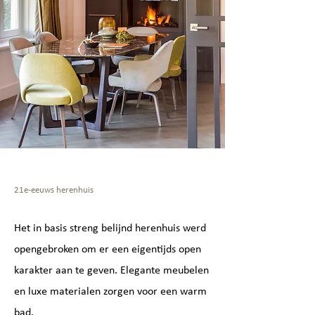
21e-eeuws herenhuis
Het in basis streng belijnd herenhuis werd
opengebroken om er een eigentijds open
karakter aan te geven. Elegante meubelen
en luxe materialen zorgen voor een warm
bad.