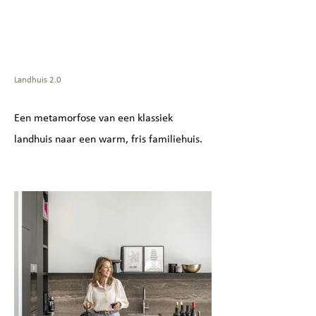
Landhuis 2.0
Een metamorfose van een klassiek
landhuis naar een warm, fris familiehuis.